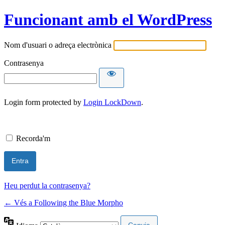
Funcionant amb el WordPress
Nom d'usuari o adreça electrònica
Contrasenya
Login form protected by
Login LockDown
.
Recorda'm
Heu perdut la contrasenya?
← Vés a Following the Blue Morpho