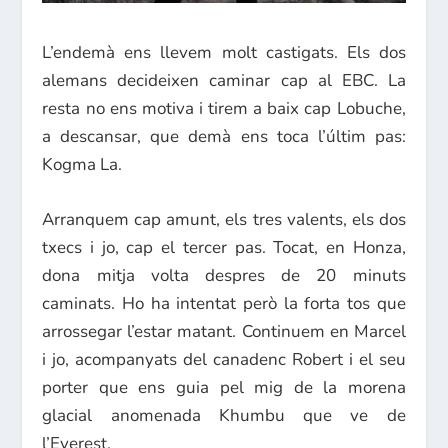
L’endemà ens llevem molt castigats. Els dos
alemans decideixen caminar cap al EBC. La
resta no ens motiva i tirem a baix cap Lobuche,
a descansar, que demà ens toca l’últim pas:
Kogma La.
Arranquem cap amunt, els tres valents, els dos
txecs i jo, cap el tercer pas. Tocat, en Honza,
dona mitja volta despres de 20 minuts
caminats. Ho ha intentat però la forta tos que
arrossegar l’estar matant. Continuem en Marcel
i jo, acompanyats del canadenc Robert i el seu
porter que ens guia pel mig de la morena
glacial anomenada Khumbu que ve de
l’Everest.