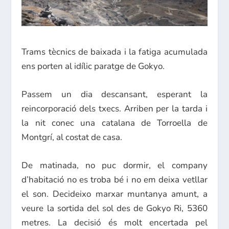
Trams tècnics de baixada i la fatiga acumulada
ens porten al idílic paratge de Gokyo.
Passem un dia descansant, esperant la
reincorporació dels txecs. Arriben per la tarda i
la nit conec una catalana de Torroella de
Montgrí, al costat de casa.
De matinada, no puc dormir, el company
d’habitació no es troba bé i no em deixa vetllar
el son. Decideixo marxar muntanya amunt, a
veure la sortida del sol des de Gokyo Ri, 5360
metres. La decisió és molt encertada pel