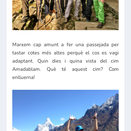
Marxem cap amunt a fer una passejada per
tastar cotes més altes perquè el cos es vagi
adaptant. Quin dies i quina vista del cim
Amadablam. Què té aquest cim? Com
enlluerna!