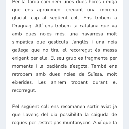
Per la tarda caminem unes dues hores i mitja
que ens aproximen, creuant una morena
glacial, cap al següent coll. Ens trobem a
Dragnag. Allí ens trobem la catalana que va
amb dues noies més; una navarresa molt
simpàtica que gesticula l’anglès i una noia
gallega que no tira, el recorregut és massa
exigent per ella. El seu grup es fragmenta per
moments i la paciència s’esgota. També ens
retrobem amb dues noies de Suïssa, molt
eixerides. Les anirem trobant durant el
recorregut.
Pel següent coll ens recomanen sortir aviat ja
que l’avenç del dia possibilita la caiguda de
roques per l’estret pas muntanyenc. Així que la