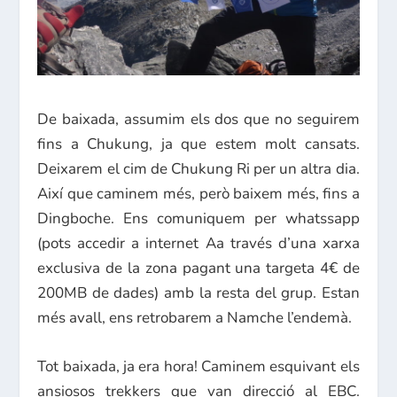
De baixada, assumim els dos que no seguirem
fins a Chukung, ja que estem molt cansats.
Deixarem el cim de Chukung Ri per un altra dia.
Així que caminem més, però baixem més, fins a
Dingboche. Ens comuniquem per whatssapp
(pots accedir a internet Aa través d’una xarxa
exclusiva de la zona pagant una targeta 4€ de
200MB de dades) amb la resta del grup. Estan
més avall, ens retrobarem a Namche l’endemà.
Tot baixada, ja era hora! Caminem esquivant els
ansiosos trekkers que van direcció al EBC.