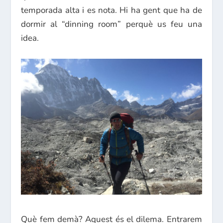
temporada alta i es nota. Hi ha gent que ha de
dormir al “dinning room” perquè us feu una
idea.
Què fem demà? Aquest és el dilema. Entrarem