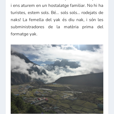
i ens aturem en un hostalatge familiar. No hi ha
turistes, estem sols. Bé… sols sols… rodejats de
naks! La femella del yak és diu nak, i són les
subministradores de la matèria prima del
formatge yak.