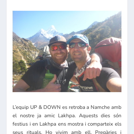
L’equip UP & DOWN es retroba a Namche amb
el nostre ja amic Lakhpa. Aquests dies són
festius i en Lakhpa ens mostra i comparteix els
seus rituals. Ho vivim amb ell. Pregàries i