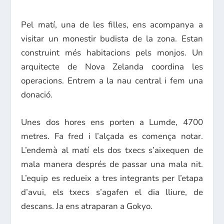
Pel matí, una de les filles, ens acompanya a
visitar un monestir budista de la zona. Estan
construint més habitacions pels monjos. Un
arquitecte de Nova Zelanda coordina les
operacions. Entrem a la nau central i fem una
donació.
Unes dos hores ens porten a Lumde, 4700
metres. Fa fred i l’alçada es comença notar.
L’endemà al matí els dos txecs s’aixequen de
mala manera després de passar una mala nit.
L’equip es redueix a tres integrants per l’etapa
d’avui, els txecs s’agafen el dia lliure, de
descans. Ja ens atraparan a Gokyo.