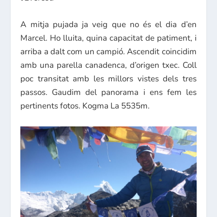
A mitja pujada ja veig que no és el dia d’en
Marcel. Ho lluita, quina capacitat de patiment, i
arriba a dalt com un campió. Ascendit coincidim
amb una parella canadenca, d’origen txec. Coll
poc transitat amb les millors vistes dels tres
passos. Gaudim del panorama i ens fem les
pertinents fotos. Kogma La 5535m.