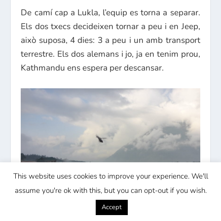
De camí cap a Lukla, l’equip es torna a separar.
Els dos txecs decideixen tornar a peu i en Jeep,
això suposa, 4 dies: 3 a peu i un amb transport
terrestre. Els dos alemans i jo, ja en tenim prou,
Kathmandu ens espera per descansar.
This website uses cookies to improve your experience. We'll
assume you're ok with this, but you can opt-out if you wish.
Accept