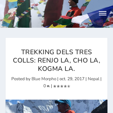
TREKKING DELS TRES
COLLS: RENJO LA, CHO LA,
KOGMA LA.
Posted by
Blue Morpho
|
oct. 29, 2017
|
Nepal
|
0
|