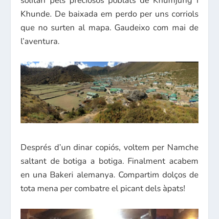
solitari pels preciosos poblats de Khumjung i
Khunde. De baixada em perdo per uns corriols
que no surten al mapa. Gaudeixo com mai de
l’aventura.
Després d’un dinar copiós, voltem per Namche
saltant de botiga a botiga. Finalment acabem
en una Bakeri alemanya. Compartim dolços de
tota mena per combatre el picant dels àpats!