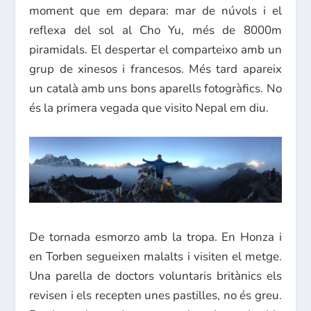
moment que em depara: mar de núvols i el
reflexa del sol al Cho Yu, més de 8000m
piramidals. El despertar el comparteixo amb un
grup de xinesos i francesos. Més tard apareix
un català amb uns bons aparells fotogràfics. No
és la primera vegada que visito Nepal em diu.
De tornada esmorzo amb la tropa. En Honza i
en Torben segueixen malalts i visiten el metge.
Una parella de doctors voluntaris britànics els
revisen i els recepten unes pastilles, no és greu.