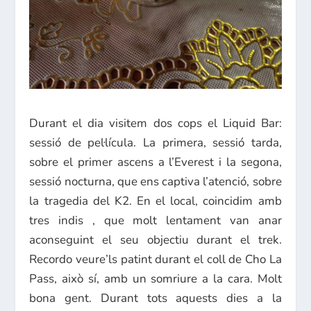
Durant el dia visitem dos cops el Liquid Bar:
sessió de pel·lícula. La primera, sessió tarda,
sobre el primer ascens a l’Everest i la segona,
sessió nocturna, que ens captiva l’atenció, sobre
la tragedia del K2. En el local, coincidim amb
tres indis , que molt lentament van anar
aconseguint el seu objectiu durant el trek.
Recordo veure’ls patint durant el coll de Cho La
Pass, això sí, amb un somriure a la cara. Molt
bona gent. Durant tots aquests dies a la