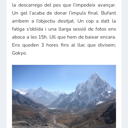
la descarrego del pes que l’impedeix avançar.
Un gel l’acaba de donar l’impuls final. Bufant
arribem a l’objectiu desitjat. Un cop a dalt la
fatiga s’oblida i una llarga sessió de fotos ens
aboca a les 15h. Ull que hem de baixar encara.
Ens queden 3 hores fins al llac que divisem;
Gokyo.