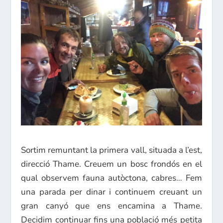
Sortim remuntant la primera vall, situada a l’est,
direcció Thame. Creuem un bosc frondós en el
qual observem fauna autòctona, cabres… Fem
una parada per dinar i continuem creuant un
gran canyó que ens encamina a Thame.
Decidim continuar fins una població més petita