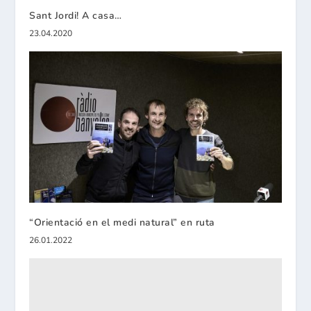
Sant Jordi! A casa…
23.04.2020
“Orientació en el medi natural” en ruta
26.01.2022