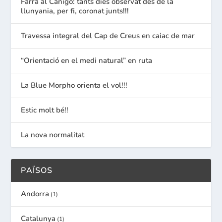
Farra al Canigó: tants dies observat des de la
llunyania, per fi, coronat junts!!!
Travessa integral del Cap de Creus en caiac de mar
“Orientació en el medi natural” en ruta
La Blue Morpho orienta el vol!!!
Estic molt bé!!
La nova normalitat
PAÏSOS
Andorra
(1)
Catalunya
(1)