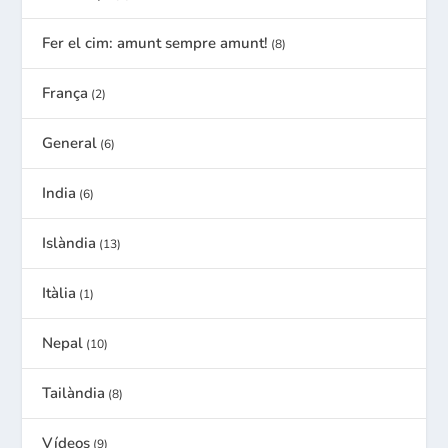
Fer el cim: amunt sempre amunt!
(8)
França
(2)
General
(6)
India
(6)
Islàndia
(13)
Itàlia
(1)
Nepal
(10)
Tailàndia
(8)
Vídeos
(9)