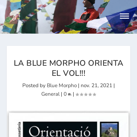
LA BLUE MORPHO ORIENTA
EL VOL!!!
Posted by
Blue Morpho
|
nov. 21, 2021
|
General
|
0
|