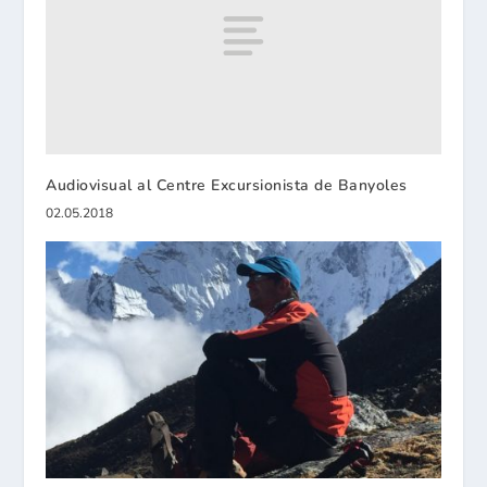
Audiovisual al Centre Excursionista de Banyoles
02.05.2018