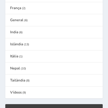
França
(2)
General
(6)
India
(6)
Islàndia
(13)
Itàlia
(1)
Nepal
(10)
Tailàndia
(8)
Vídeos
(9)