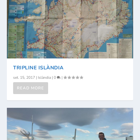
TRIPLINE ISLÀNDIA
set. 15, 2017
|
Islàndia
|
0
|
READ MORE