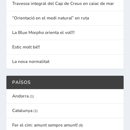
Travessa integral del Cap de Creus en caiac de mar
“Orientació en el medi natural” en ruta
La Blue Morpho orienta el vol!!!
Estic molt bé!!
La nova normalitat
PAÏSOS
Andorra
(1)
Catalunya
(1)
Fer el cim: amunt sempre amunt!
(8)