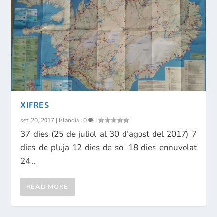
XIFRES
set. 20, 2017
|
Islàndia
|
0
|
37 dies (25 de juliol al 30 d’agost del 2017) 7
dies de pluja 12 dies de sol 18 dies ennuvolat
24...
READ MORE