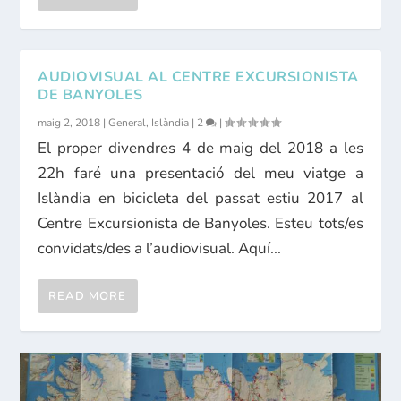
AUDIOVISUAL AL CENTRE EXCURSIONISTA
DE BANYOLES
maig 2, 2018
|
General
,
Islàndia
|
2
|
El proper divendres 4 de maig del 2018 a les
22h faré una presentació del meu viatge a
Islàndia en bicicleta del passat estiu 2017 al
Centre Excursionista de Banyoles. Esteu tots/es
convidats/des a l’audiovisual. Aquí...
READ MORE