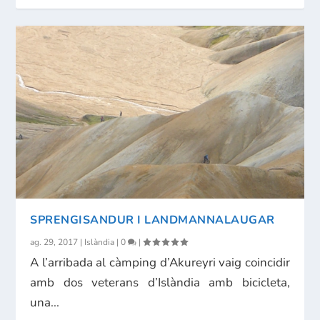
SPRENGISANDUR I LANDMANNALAUGAR
ag. 29, 2017
|
Islàndia
|
0
|
A l’arribada al càmping d’Akureyri vaig coincidir
amb dos veterans d’Islàndia amb bicicleta,
una...