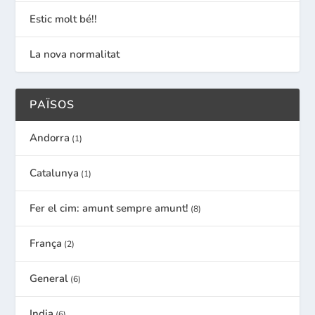
Estic molt bé!!
La nova normalitat
PAÏSOS
Andorra
(1)
Catalunya
(1)
Fer el cim: amunt sempre amunt!
(8)
França
(2)
General
(6)
India
(6)