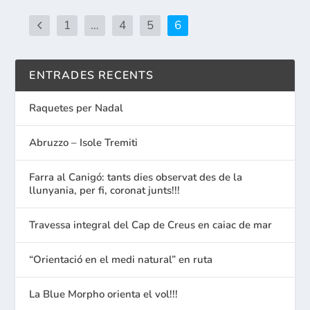
1
…
4
5
6
ENTRADES RECENTS
Raquetes per Nadal
Abruzzo – Isole Tremiti
Farra al Canigó: tants dies observat des de la
llunyania, per fi, coronat junts!!!
Travessa integral del Cap de Creus en caiac de mar
“Orientació en el medi natural” en ruta
La Blue Morpho orienta el vol!!!