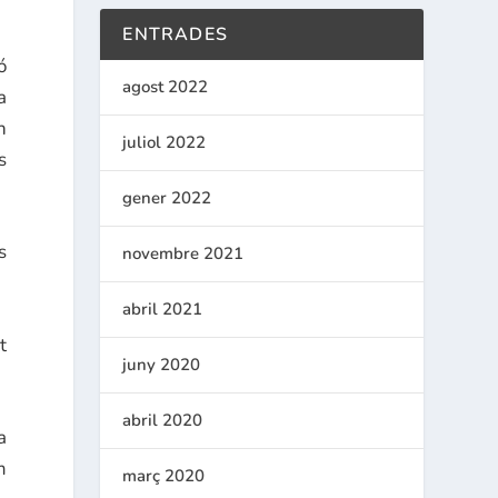
ENTRADES
ó
agost 2022
a
n
juliol 2022
s
gener 2022
s
novembre 2021
abril 2021
t
juny 2020
abril 2020
a
m
març 2020