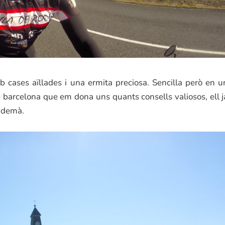
 cases aïllades i una ermita preciosa. Sencilla però en u
de barcelona que em dona uns quants consells valiosos, ell j
endemà.