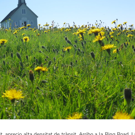
 aprecio alta densitat de trànsit. Arribo a la Ring Road. L