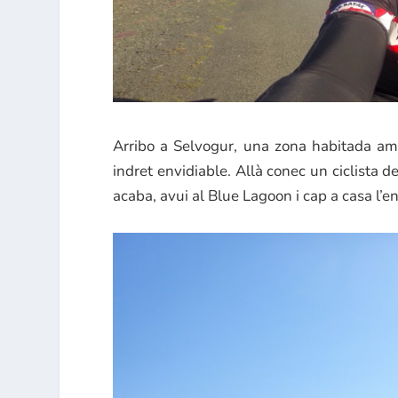
Arribo a Selvogur, una zona habitada amb
indret envidiable. Allà conec un ciclista 
acaba, avui al Blue Lagoon i cap a casa l’