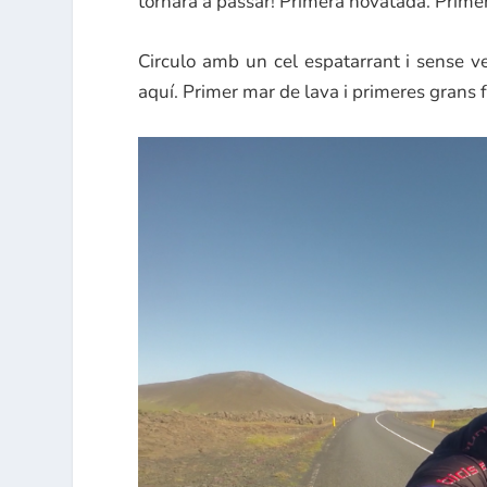
tornarà a passar! Primera novatada. Prime
Circulo amb un cel espatarrant i sense ve
aquí. Primer mar de lava i primeres grans f