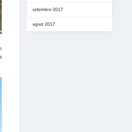
setembre 2017
agost 2017
n
a