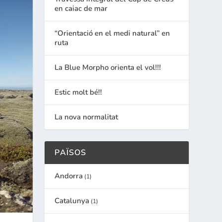
en caiac de mar
“Orientació en el medi natural” en
ruta
La Blue Morpho orienta el vol!!!
Estic molt bé!!
La nova normalitat
PAÏSOS
Andorra
(1)
Catalunya
(1)