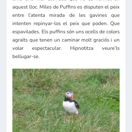
aquest lloc. Miles de Puffins es disputen el peix
entre l’atenta mirada de les gavines que
intenten repinyar-los el peix que poden. Que
espavilades. Els puffins són uns ocells de colors
agraïts que tenen un caminar molt graciós i un
volar espectacular. Hipnotitza veure’ls
bellugar-se.