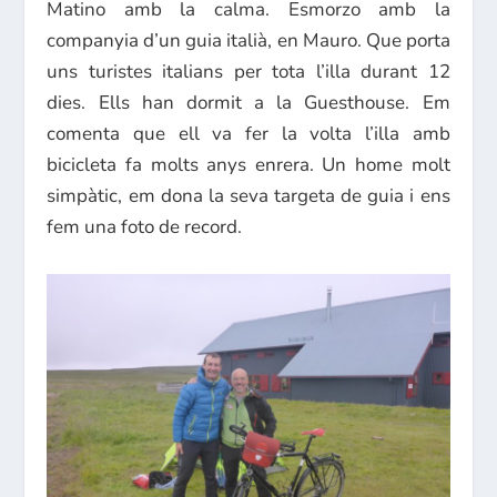
Matino amb la calma. Esmorzo amb la
companyia d’un guia italià, en Mauro. Que porta
uns turistes italians per tota l’illa durant 12
dies. Ells han dormit a la Guesthouse. Em
comenta que ell va fer la volta l’illa amb
bicicleta fa molts anys enrera. Un home molt
simpàtic, em dona la seva targeta de guia i ens
fem una foto de record.