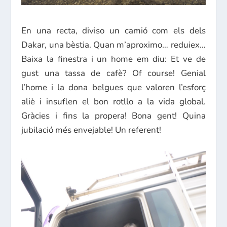
En una recta, diviso un camió com els dels
Dakar, una bèstia. Quan m’aproximo… reduiex…
Baixa la finestra i un home em diu: Et ve de
gust una tassa de cafè? Of course! Genial
l’home i la dona belgues que valoren l’esforç
aliè i insuflen el bon rotllo a la vida global.
Gràcies i fins la propera! Bona gent! Quina
jubilació més envejable! Un referent!