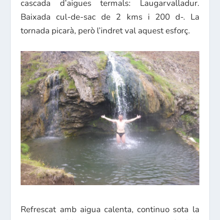
cascada d’aigues termals: Laugarvalladur.
Baixada cul-de-sac de 2 kms i 200 d-. La
tornada picarà, però l’indret val aquest esforç.
Refrescat amb aigua calenta, continuo sota la