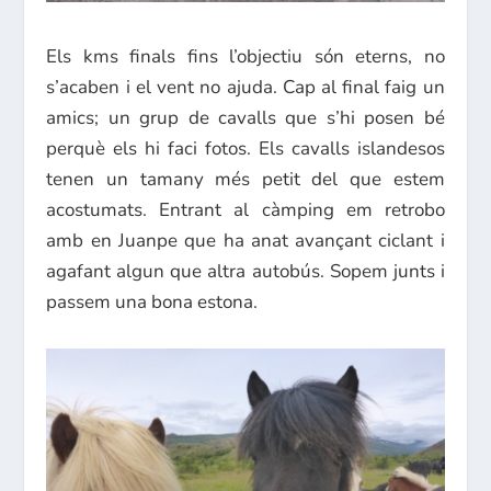
Els kms finals fins l’objectiu són eterns, no
s’acaben i el vent no ajuda. Cap al final faig un
amics; un grup de cavalls que s’hi posen bé
perquè els hi faci fotos. Els cavalls islandesos
tenen un tamany més petit del que estem
acostumats. Entrant al càmping em retrobo
amb en Juanpe que ha anat avançant ciclant i
agafant algun que altra autobús. Sopem junts i
passem una bona estona.