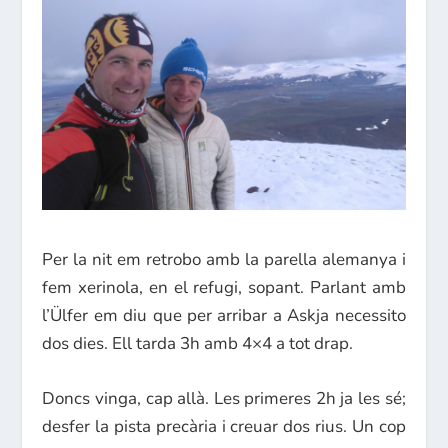
Per la nit em retrobo amb la parella alemanya i
fem xerinola, en el refugi, sopant. Parlant amb
l’Ülfer em diu que per arribar a Askja necessito
dos dies. Ell tarda 3h amb 4×4 a tot drap.
Doncs vinga, cap allà. Les primeres 2h ja les sé;
desfer la pista precària i creuar dos rius. Un cop