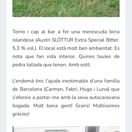
Torno i cap al bar a fer una merescuda birra
islandesa (Austri SLÖTTUR Extra Special Bitter.
5,3 % vol.). El local està molt ben ambientat. Es
nota que fan vida interior. Quines taules de
pedra tallada que tenen. Amb estil.
L’endemà tinc l’ajuda inestimable d’una família
de Barcelona (Carmen, Fabri, Hugo i Luna) que
s’ofereix a portar-me amb la seva autocaravana
llogada. Molt bona gent! Grans! Moltíssimes
gràcies!