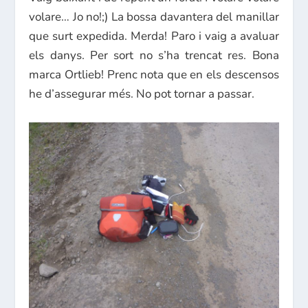
volare… Jo no!;) La bossa davantera del manillar
que surt expedida. Merda! Paro i vaig a avaluar
els danys. Per sort no s’ha trencat res. Bona
marca Ortlieb! Prenc nota que en els descensos
he d’assegurar més. No pot tornar a passar.