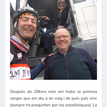
Després de 20kms més em trobo la primera
ranger que em diu a on vaig i de quin país vinc
(sempre ho pregunten per les estadístiques). La