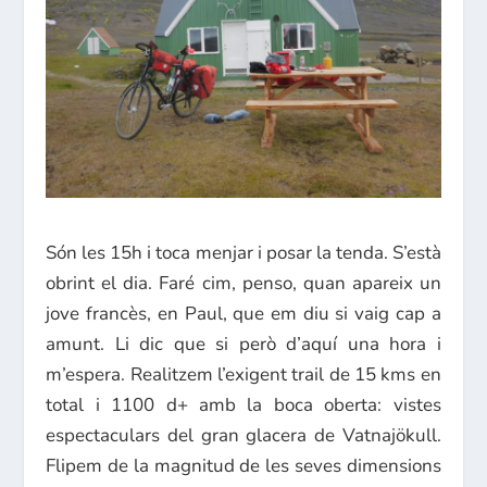
Són les 15h i toca menjar i posar la tenda. S’està
obrint el dia. Faré cim, penso, quan apareix un
jove francès, en Paul, que em diu si vaig cap a
amunt. Li dic que si però d’aquí una hora i
m’espera. Realitzem l’exigent trail de 15 kms en
total i 1100 d+ amb la boca oberta: vistes
espectaculars del gran glacera de Vatnajökull.
Flipem de la magnitud de les seves dimensions