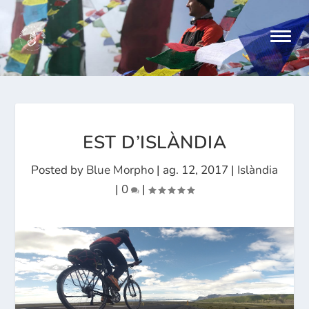
EST D’ISLÀNDIA
Posted by
Blue Morpho
|
ag. 12, 2017
|
Islàndia
|
0
|