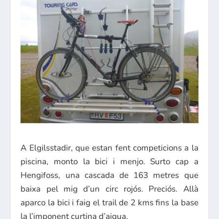
A Elgilsstadir, que estan fent competicions a la
piscina, monto la bici i menjo. Surto cap a
Hengifoss, una cascada de 163 metres que
baixa pel mig d’un circ rojós. Preciós. Allà
aparco la bici i faig el trail de 2 kms fins la base
la l’imponent curtina d’aigua.