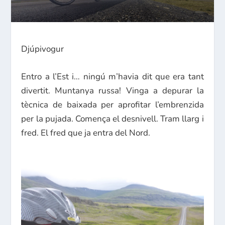
Djúpivogur
Entro a l’Est i… ningú m’havia dit que era tant
divertit. Muntanya russa! Vinga a depurar la
tècnica de baixada per aprofitar l’embrenzida
per la pujada. Comença el desnivell. Tram llarg i
fred. El fred que ja entra del Nord.