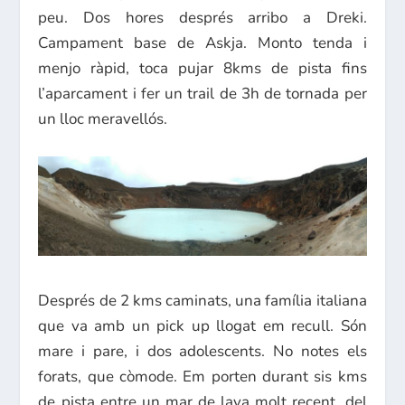
peu. Dos hores després arribo a Dreki.
Campament base de Askja. Monto tenda i
menjo ràpid, toca pujar 8kms de pista fins
l’aparcament i fer un trail de 3h de tornada per
un lloc meravellós.
Després de 2 kms caminats, una família italiana
que va amb un pick up llogat em recull. Són
mare i pare, i dos adolescents. No notes els
forats, que còmode. Em porten durant sis kms
de pista entre un mar de lava molt recent, del