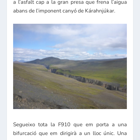
a l’asfalt cap a la gran presa que frena l’aigua
abans de l’imponent canyó de Kárahnjúkar.
Segueixo tota la F910 que em porta a una
bifurcació que em dirigirà a un lloc únic. Una