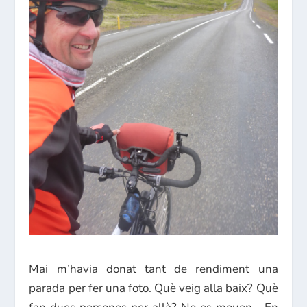
Mai m’havia donat tant de rendiment una
parada per fer una foto. Què veig alla baix? Què