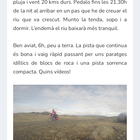
pluja i vent 20 kms durs. Pedalo fins les 21.30h
de la nit al arribar en un pas que he de creuar el
riu que va crescut. Munto la tenda, sopo i a
dormir. L’endemà el riu baixarà més tranquil.
Ben aviat, 6h, peu a terra. La pista que continua
és bona i vaig ràpid passant per uns paratges
idíl·lics de blocs de roca i una pista sorrenca
compacta. Quins vídeos!