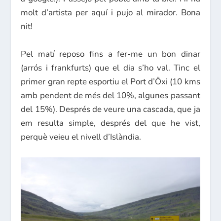
molt d’artista per aquí i pujo al mirador. Bona
nit!
Pel matí reposo fins a fer-me un bon dinar
(arrós i frankfurts) que el dia s’ho val. Tinc el
primer gran repte esportiu el Port d’Öxi (10 kms
amb pendent de més del 10%, algunes passant
del 15%). Després de veure una cascada, que ja
em resulta simple, després del que he vist,
perquè veieu el nivell d’Islàndia.