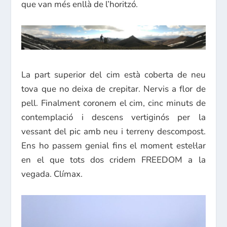
que van més
enllà de l’horitzó.
La part superior del cim està coberta de neu
tova que no deixa de crepitar. Nervis a flor de
pell. Finalment coronem el cim, cinc minuts de
contemplació i descens vertiginós per la
vessant del pic amb neu i terreny descompost.
Ens ho passem genial fins el moment estel·lar
en el que tots dos cridem FREEDOM a la
vegada. Clímax.